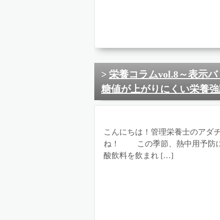
栄養コラムvol.8～表示
糖値が上がりにくい栄養強
こんにちは！管理栄養士のアダチ
ね！ この季節、熱中用予防に
酸飲料を飲まれ […]