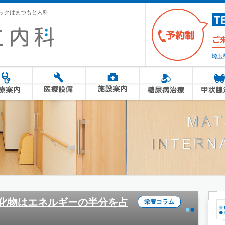
ック
はまつもと内科
炭水化物はエネルギーの半分を占
栄養コラム