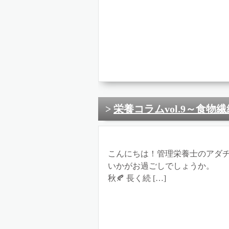
栄養コラムvol.9～食物
こんにちは！管理栄養士のアダチ
いかがお過ごしでしょうか。 
秋🍂 長く続 […]