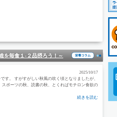
繊維を毎食１-２品摂ろう！～
栄養コラム
2025/10/17
です。 すがすがしい秋風の吹く頃となりましたが、
スポーツの秋、読書の秋、とくればモチロン食欲の
続きを読む