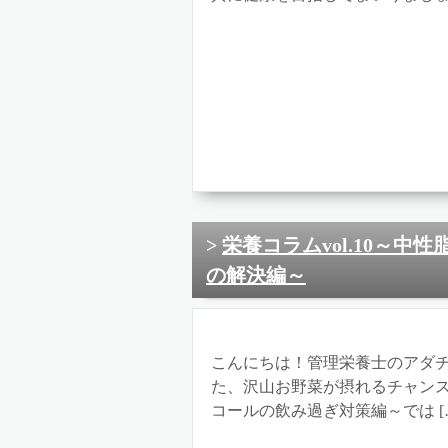
栄養コラムvol.10～
の解決編～
こんにちは！管理栄養士のアダチ
た、沢山お野菜が摂れるチャン
コールの飲み過ぎ対策編～では [