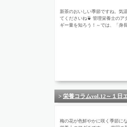
新茶のおいしい季節ですね。気
てくださいね🍵 管理栄養士のア
ギー量を知ろう！～では、「身長」
栄養コラムvol.12～１
梅の花が色鮮やかに咲く季節にな