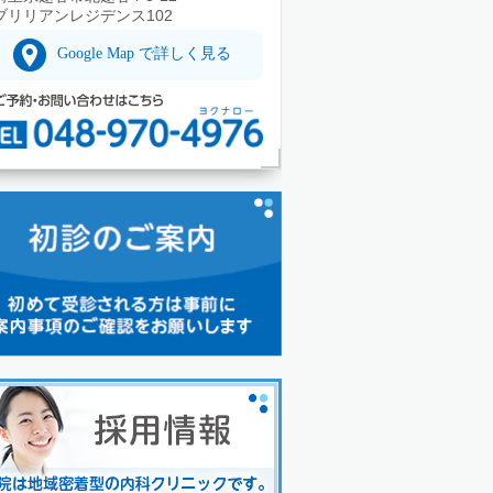
ブリリアンレジデンス102
Google Map で詳しく見る