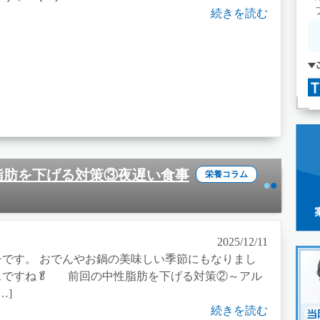
続きを読む
中性脂肪を下げる対策③夜遅い食事
栄養コラム
2025/12/11
です。 おでんやお鍋の美味しい季節にもなりまし
スですね🥬 前回の中性脂肪を下げる対策②～アル
…]
続きを読む