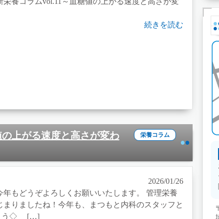
養コラムvol.11～血糖値の上がる速度と高さが変
続きを読む
血糖値の上がる速度と高さが変わ
栄養コラム
2026/01/26
今年もどうぞよろしくお願いいたします。 管理栄養
じまりましたね！今年も、まつもと内科のスタッフと
う◇ […]