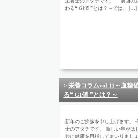
栄養士のアダチです。 前回の新栄
わる❝ GI値 ❞とは？～では、 […]
栄養コラムvol.11～
る❝ GI値 ❞とは？～
新年のご挨拶を申し上げます。 
士のアダチです。 新しい年がは
共に健康を目指してまいりましょ