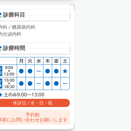
診療科目
内科／糖尿病内科
内分泌内科
診療時間
休診日／水・日・祝
予約制
事前にお問い合わせお願いします