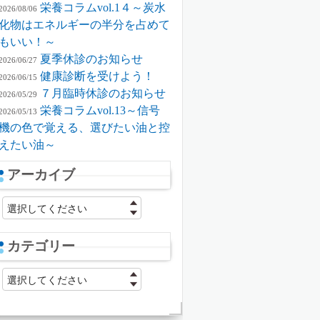
栄養コラムvol.1４～炭水
2026/08/06
化物はエネルギーの半分を占めて
もいい！～
夏季休診のお知らせ
2026/06/27
健康診断を受けよう！
2026/06/15
７月臨時休診のお知らせ
2026/05/29
栄養コラムvol.13～信号
2026/05/13
機の色で覚える、選びたい油と控
えたい油～
アーカイブ
選択してください
カテゴリー
選択してください