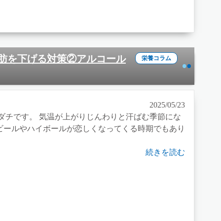
性脂肪を下げる対策②アルコール
栄養コラム
2025/05/23
チです。 気温が上がりじんわりと汗ばむ季節にな
ビールやハイボールが恋しくなってくる時期でもあり
続きを読む