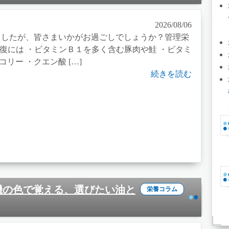
2026/08/06
ましたが、皆さまいかがお過ごしでしょうか？管理栄
復には ・ビタミンＢ１を多く含む豚肉や鮭 ・ビタミ
リー ・クエン酸 […]
続きを読む
信号機の色で覚える、選びたい油と
栄養コラム