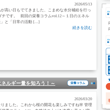
2026/05/13
温が高い日もでてきました、こまめな水分補給を行っ
ダチです。 前回の栄養コラムvol.12～１日のエネル
と「日常の活動 […]
続きを読む
日エネルギー量を知ろう！～
栄養コラム
2026/03/20
りました。これから桜の開花も楽しみですね🌸 管理