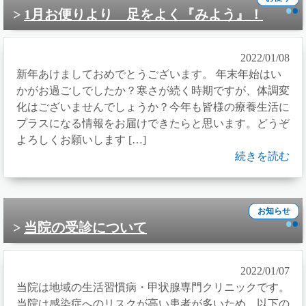
1月お便りより 足をよく『みよう』！
2022/01/08
新年あけましておめでとうございます。 年末年始はい
かがお過ごしでしたか？寒さが続く時期ですが、体調変
化はございませんでしょうか？今年も皆様の療養生活に
プラスになる情報をお届けできたらと思います。どうぞ
よろしくお願いします […]
続きを読む
お知らせ
当院の受診について
2022/01/07
当院は地域の生活習慣病・甲状腺専門クリニックです。
当院は感染症へのリスクが高い患者が多いため、以下の