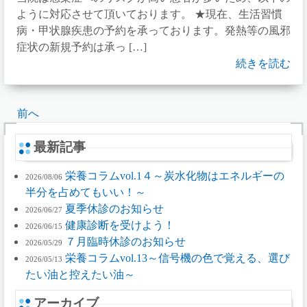
ように対応させて頂いております。 ★現在、生活習慣
病・甲状腺疾患の予約を承っております。発熱等の風邪
症状の新規予約は承っ […]
続きを読む
前へ
最新記事
栄養コラムvol.1４～炭水化物はエネルギーの
2026/08/06
半分を占めてもいい！～
夏季休診のお知らせ
2026/06/27
健康診断を受けよう！
2026/06/15
７月臨時休診のお知らせ
2026/05/29
栄養コラムvol.13～信号機の色で覚える、選び
2026/05/13
たい油と控えたい油～
アーカイブ