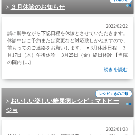
３月休診のお知らせ
2022/02/22
誠に勝手ながら下記日程を休診とさせていただきます。
休診中はご予約または変更など対応致しかねますので、
前もってのご連絡をお願いします。 ▼3月休診日程 3
月17日（木）午後休診 3月25日（金）終日休診 【当院
の院内 […]
続きを読む
レシピ：きのこ類
おいしい楽しい糖尿病レシピ：マトヒー
ジョ
2022/01/28