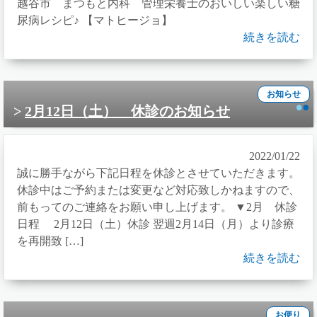
越谷市 まつもと内科 管理栄養士のおいしい楽しい糖
尿病レシピ♪ 【マトヒージョ】
続きを読む
お知らせ
2月12日（土） 休診のお知らせ
2022/01/22
誠に勝手ながら下記日程を休診とさせていただきます。
休診中はご予約または変更など対応致しかねますので、
前もってのご連絡をお願い申し上げます。 ▼2月 休診
日程 2月12日（土）休診 翌週2月14日（月）より診療
を再開致 […]
続きを読む
お便り