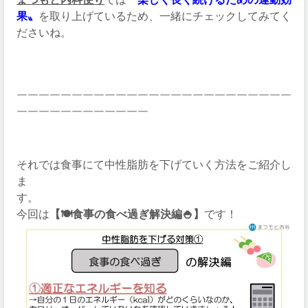
果〟
を取り上げているため、一緒にチェックしてみてく
ださいね。
￣￣￣￣￣￣￣￣￣￣￣￣￣￣￣￣￣￣￣￣￣￣￣￣￣
￣￣￣￣￣￣￣￣￣￣￣￣
それでは食事にて中性脂肪を下げていく方法をご紹介し
ま
す。
今回は
【🍽️食事の食べ過ぎ解決編🍚】
です！