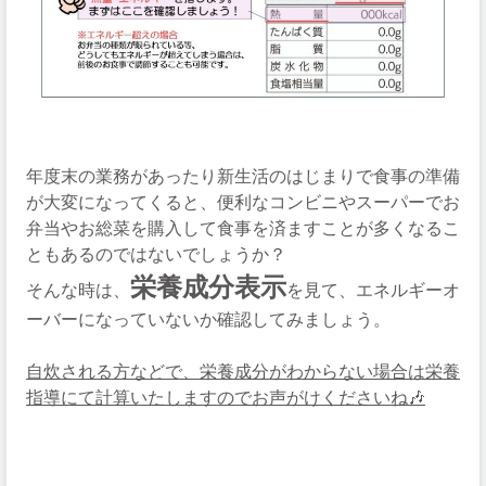
年度末の業務があったり新生活のはじまりで食事の準備
が大変になってくると、便利なコンビニやスーパーでお
弁当やお総菜を購入して食事を済ますことが多くなるこ
ともあるのではないでしょうか？
栄養成分表示
そんな時は、
を見て、エネルギーオ
ーバーになっていないか確認してみましょう。
自炊される方などで、栄養成分がわからない場合は栄養
指導にて計算いたしますのでお声がけくださいね🎶