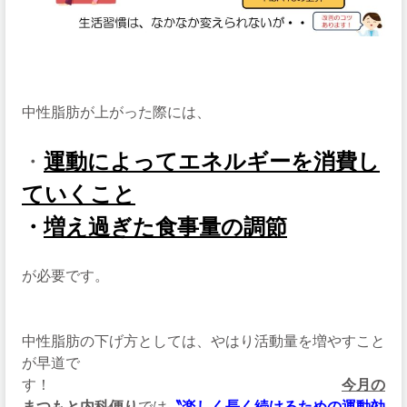
中性脂肪が上がった際には、
・
運動によってエネルギーを消費し
ていくこと
・
増え過ぎた
食事量の調節
が必要です。
中性脂肪の下げ方としては、やはり活動量を増やすこと
が早道で
す！
今月の
まつもと内科便り
では
〝楽しく長く続けるための運動効