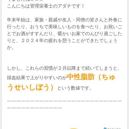
こんにちは管理栄養士のアダチです！
年末年始は、家族・親戚や友人・同僚の皆さんと外食に
行ったり、おうちで美味しいものを食べたり、お祝いご
とでお酒がすすんだり、暖かいお家でのんびり過ごした
りと、２０２４年の疲れを憩うことができたでしょう
か。
しかし、これらの習慣が２月以降まで続いてしまうと、
中性脂肪（ちゅ
採血結果で上がりやすいのが
うせいしぼう）
という数値です。
￣￣￣￣￣￣￣￣￣￣￣￣￣￣￣￣￣￣￣￣￣￣￣￣￣
￣￣￣￣￣￣￣￣￣￣￣￣