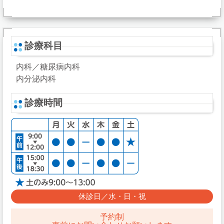
診療科目
内科／糖尿病内科
内分泌内科
診療時間
休診日／水・日・祝
予約制