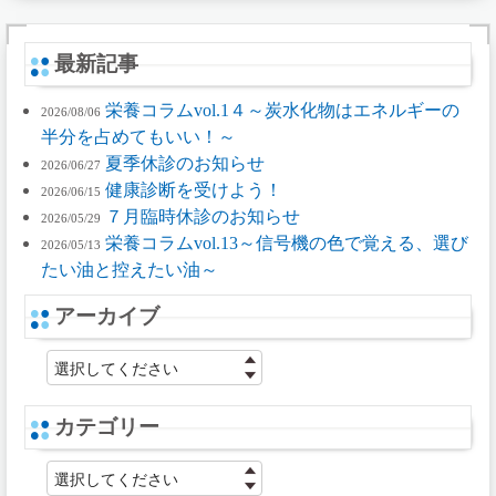
最新記事
栄養コラムvol.1４～炭水化物はエネルギーの
2026/08/06
半分を占めてもいい！～
夏季休診のお知らせ
2026/06/27
健康診断を受けよう！
2026/06/15
７月臨時休診のお知らせ
2026/05/29
栄養コラムvol.13～信号機の色で覚える、選び
2026/05/13
たい油と控えたい油～
アーカイブ
選択してください
カテゴリー
選択してください