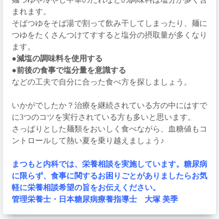
まれます。
そばつゆをそば湯で割って飲み干してしまったり、麺に
つゆをたくさんつけてすすると塩分の摂取量が多くなり
ます。
●減塩の調味料を使用する
●前後の食事で塩分量を意識する
などの工夫で自分に合った食べ方を探しましょう。
いかがでしたか？治療を継続されている方の中にはすで
に3つのコツを実行されている方も多いと思います。
さっぱりとした麺類をおいしく食べながら、血糖値もコ
ントロールして熱い夏を乗り越えましょう♪
まつもと内科では、栄養相談を実施しています。
糖尿病
に限らず、食事に関するお困りごとがありましたらお気
軽
に栄養相談希望の旨をお伝えください。
管理栄養士・日本糖尿病療養指導士 大塚 美季