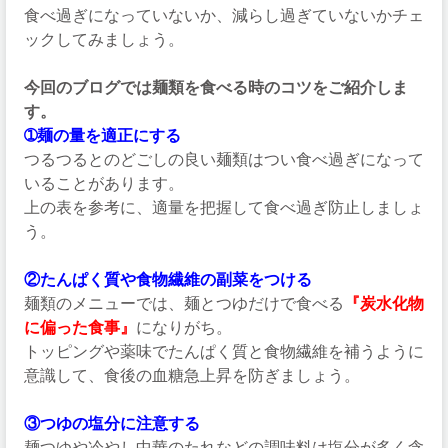
食べ過ぎになっていないか、減らし過ぎていないかチェ
ックしてみましょう。
今回のブログでは麺類を食べる時のコツをご紹介しま
す。
➀麺の量を適正にする
つるつるとのどごしの良い麺類はつい食べ過ぎになって
いることがあります。
上の表を参考に、適量を把握して食べ過ぎ防止しましょ
う。
②たんぱく質や食物繊維の副菜をつける
麺類のメニューでは、麺とつゆだけで食べる
『炭水化物
に偏った食事』
になりがち。
トッピングや薬味でたんぱく質と食物繊維を補うように
意識して、食後の血糖急上昇を防ぎましょう。
③つゆの塩分に注意する
麺つゆや冷やし中華のたれなどの調味料は塩分が多く含