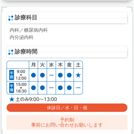
診療科目
内科／糖尿病内科
内分泌内科
診療時間
休診日／水・日・祝
予約制
事前にお問い合わせお願いします