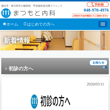
越谷市・春日部市の糖尿病・甲状腺疾患治療クリニック
048-970-4976
ホーム
はじめての方へ
新着情報
お知らせ
初診の方へ
2026/05/11