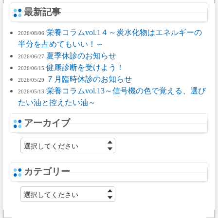
最新記事
栄養コラムvol.1４～炭水化物はエネルギーの
2026/08/06
半分を占めてもいい！～
夏季休診のお知らせ
2026/06/27
健康診断を受けよう！
2026/06/15
７月臨時休診のお知らせ
2026/05/29
栄養コラムvol.13～信号機の色で覚える、選び
2026/05/13
たい油と控えたい油～
アーカイブ
選択してください
カテゴリー
選択してください