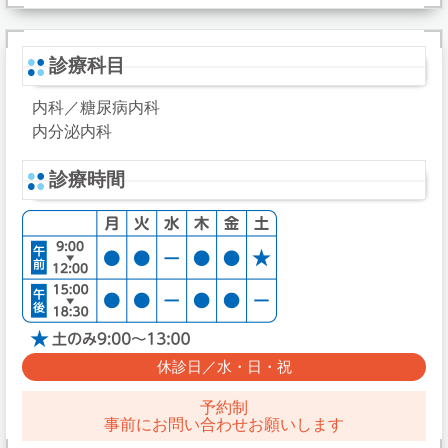
診療科目
内科／糖尿病内科
内分泌内科
診療時間
休診日／水・日・祝
予約制
事前にお問い合わせお願いします